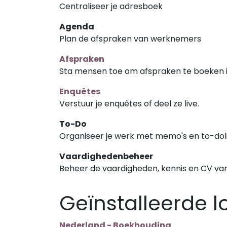
Centraliseer je adresboek
Agenda
Plan de afspraken van werknemers
Afspraken
Sta mensen toe om afspraken te boeken i
Enquêtes
Verstuur je enquêtes of deel ze live.
To-Do
Organiseer je werk met memo's en to-doli
Vaardighedenbeheer
Beheer de vaardigheden, kennis en CV va
Geïnstalleerde l
Nederland - Boekhouding