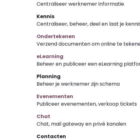
Centraliseer werknemer informatie
Kennis
Centraliseer, beheer, deel en laat je kenn
Ondertekenen
Verzend documenten om online te tekene
eLearning
Beheer en publiceer een eLearning platf
Planning
Beheer je werknemer zijn schema
Evenementen
Publiceer evenementen, verkoop tickets
Chat
Chat, mail gateway en privé kanalen
Contacten