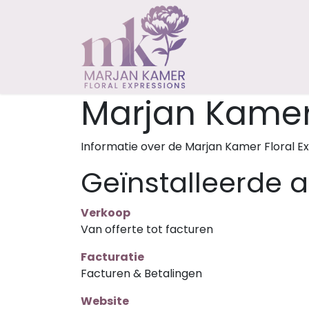
Overslaan naar inhoud
Home
Worksho
Marjan Kamer 
Informatie over de Marjan Kamer Floral Ex
Geïnstalleerde a
Verkoop
Van offerte tot facturen
Facturatie
Facturen & Betalingen
Website