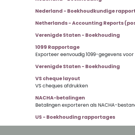
Nederland - Boekhoudkundige rappor
Netherlands - Accounting Reports (po
Verenigde Staten - Boekhouding
1099 Rapportage
Exporteer eenvoudig 1099-gegevens voor e-
Verenigde Staten - Boekhouding
VS cheque layout
VS cheques afdrukken
NACHA-betalingen
Betalingen exporteren als NACHA-besta
US - Boekhouding rapportages