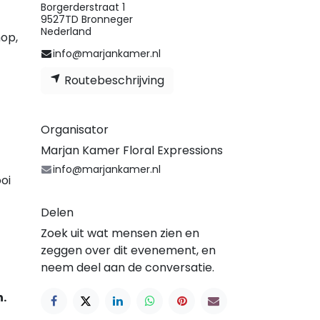
Borgerderstraat 1
9527TD Bronneger
Nederland
hop,
info@marjankamer.nl
Routebeschrijving
Organisator
Marjan Kamer Floral Expressions
info@marjankamer.nl
oi
Delen
Zoek uit wat mensen zien en
zeggen over dit evenement, en
neem deel aan de conversatie.
n.