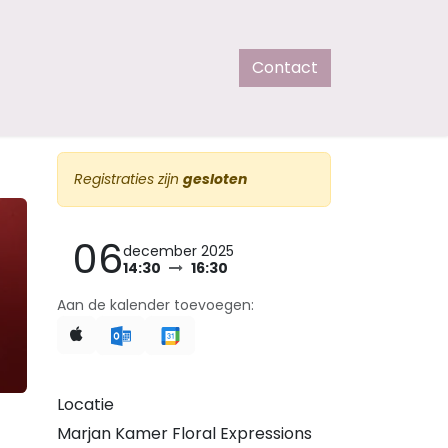
Contact
Registraties zijn
gesloten
06
december 2025
14:30
16:30
Aan de kalender toevoegen:
Locatie
Marjan Kamer Floral Expressions