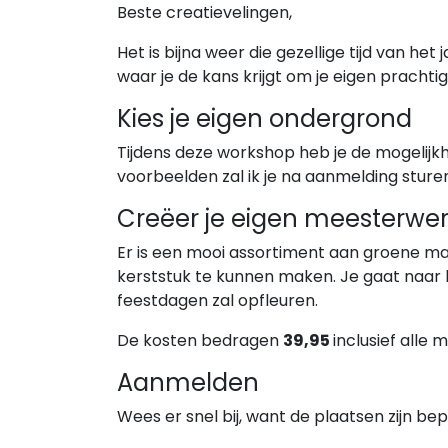
Beste creatievelingen,
Het is bijna weer die gezellige tijd van het
waar je de kans krijgt om je eigen pracht
Kies je eigen ondergrond
Tijdens deze workshop heb je de mogelijkh
voorbeelden zal ik je na aanmelding sture
Creëer je eigen meesterwe
Er is een mooi assortiment aan groene m
kerststuk te kunnen maken. Je gaat naar h
feestdagen zal opfleuren.
De kosten bedragen
39,95
inclusief alle m
Aanmelden
Wees er snel bij, want de plaatsen zijn be