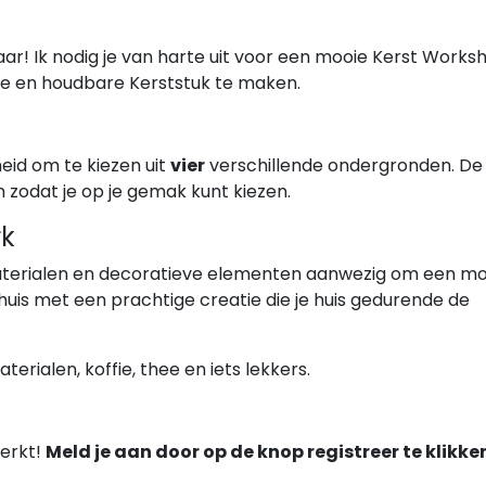
 jaar! Ik nodig je van harte uit voor een mooie Kerst Works
ige en houdbare Kerststuk te maken.
eid om te kiezen uit
vier
verschillende ondergronden. De
n zodat je op je gemak kunt kiezen.
rk
aterialen en decoratieve elementen aanwezig om een mo
uis met een prachtige creatie die je huis gedurende de
aterialen, koffie, thee en iets lekkers.
perkt!
Meld je aan door op de knop registreer te klikke