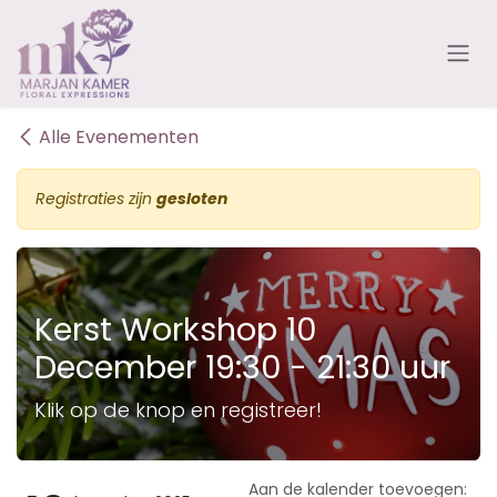
Overslaan naar inhoud
Alle Evenementen
Registraties zijn
gesloten
Kerst Workshop 10
December 19:30 - 21:30 uur
Klik op de knop en registreer!
Aan de kalender toevoegen: